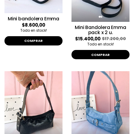
Mini bandolera Emma
$8.600,00
Mini Bandolera Emma
Todo en stock!
pack x 2 u.
$15.400,00
$17.200,00
COMPRAR
Todo en stock!
COMPRAR