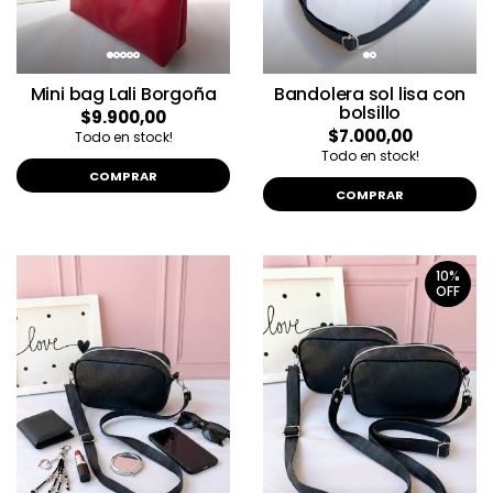
Mini bag Lali Borgoña
Bandolera sol lisa con
bolsillo
$9.900,00
$7.000,00
Todo en stock!
Todo en stock!
COMPRAR
COMPRAR
10%
OFF